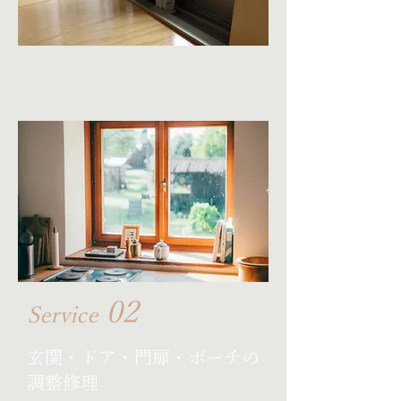
02
Service
玄関・ドア・門扉・ポーチの
調整修理