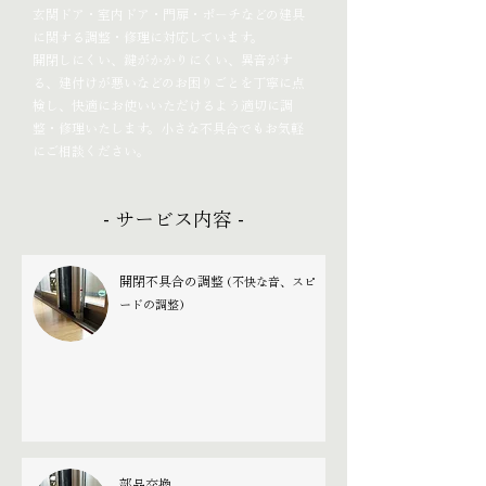
玄関ドア・室内ドア・門扉・ポーチなどの建具
に関する調整・修理に対応しています。
開閉しにくい、鍵がかかりにくい、異音がす
る、建付けが悪いなどのお困りごとを丁寧に点
検し、快適にお使いいただけるよう適切に調
整・修理いたします。小さな不具合でもお気軽
にご相談ください。
- サービス内容 -
開閉不具合の調整
(不快な音、スピ
ードの調整)
部品交換