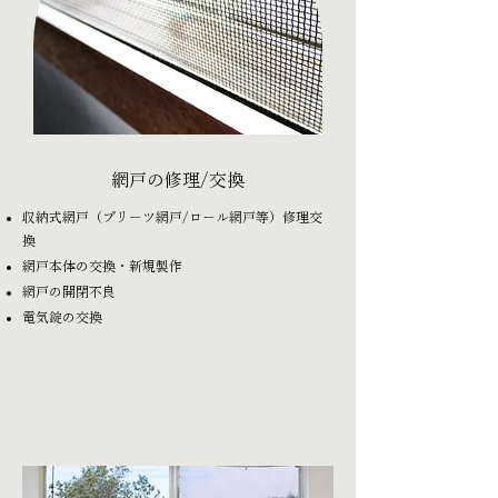
網戸の修理/交換
収納式網戸（プリーツ網戸/ロール網戸等）修理交
換
網戸本体の交換・新規製作
網戸の開閉不良
​電気錠の交換