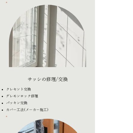
サッシの修理/交換
クレセント交換
グレモンロック修理
パッキン交換
​カバー工法(メーカー施工)