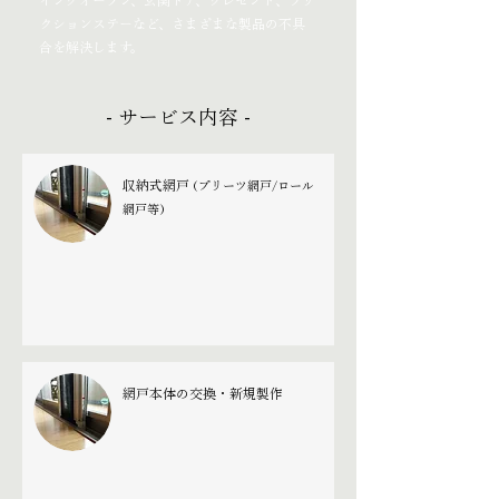
イングオープン、玄関ドア、クレセント、フリ
クションステーなど、さまざまな製品の不具
合を解決します。
- サービス内容 -
収納式網戸
(プリーツ網戸/ロール
網戸等)
網戸本体の交換・新規製作