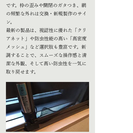
です。枠の歪みや開閉のガタつき、網
の頻繁な外れは交換・新規製作のサイ
ン。
最新の製品は、視認性に優れた「クリ
アネット」や防虫性能の高い「高密度
メッシュ」など選択肢も豊富です。新
調することで、スムーズな操作感と清
潔な外観、そして高い防虫性を一気に
取り戻せます。