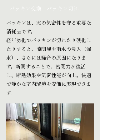
パッキン交換 パッキン切れ
パッキンは、窓の気密性を守る重要な
消耗品です。
経年劣化でパッキンが切れたり硬化し
たりすると、隙間風や雨水の浸入（漏
水）、さらには騒音の原因になりま
す。新調することで、密閉力が復活
し、断熱効果や気密性能が向上。快適
で静かな室内環境を安価に実現できま
す。