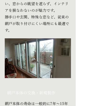
い、窓からの眺望を遮らず、インテリ
アを損なわないのが魅力です。
勝手口や玄関、特殊な窓など、従来の
網戸が取り付けにくい場所にも最適で
す。
網戸本体の交換・新規製作
網戸本体の寿命は一般的に7年〜15年